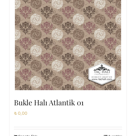
Bukle Halı Atlantik 01
₺
0,00