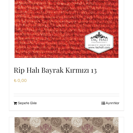
Rip Halı Bayrak Kırmızı 13
₺
0,00
Sepete Ekle
Ayrıntılar