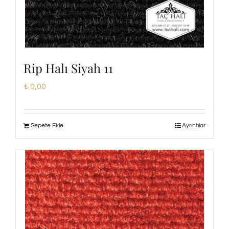
Rip Halı Siyah 11
₺
0,00
Sepete Ekle
Ayrıntılar