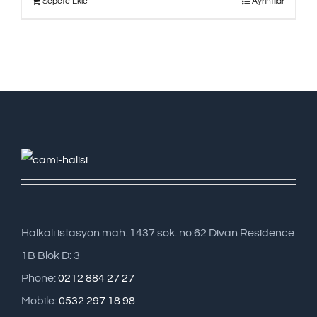
Sepete Ekle
Ayrıntılar
Halkalı istasyon mah. 1437 sok. no:62 Divan Residence
1B Blok D: 3
Phone:
0212 884 27 27
Mobile:
0532 297 18 98