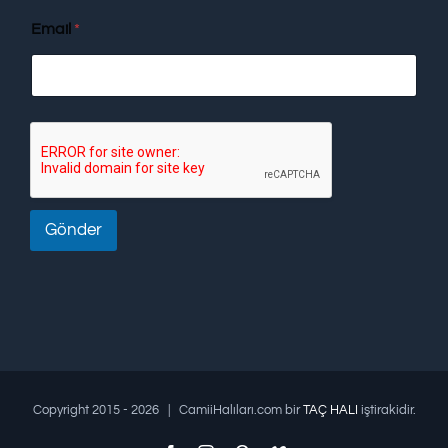
Email
*
Gönder
Copyright 2015 -
2026 | CamiiHalıları.com bir
TAÇ HALI
iştirakidir.