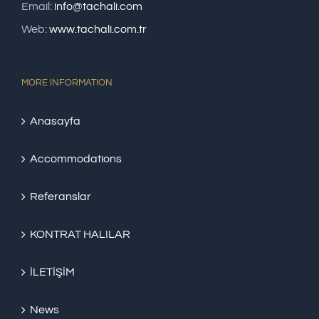
Email:
info@tachali.com
Web:
www.tachali.com.tr
MORE INFORMATION
Anasayfa
Accommodations
Referanslar
KONTRAT HALILAR
İLETİŞİM
News