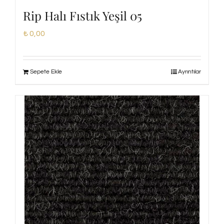
Rip Halı Fıstık Yeşil 05
₺
0,00
Sepete Ekle
Ayrıntılar