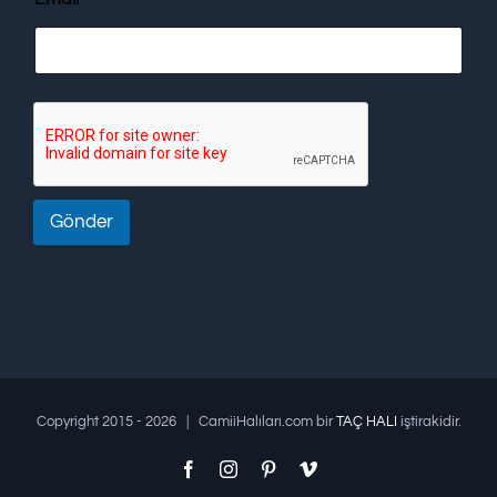
Gönder
Copyright 2015 -
2026 | CamiiHalıları.com bir
TAÇ HALI
iştirakidir.
Facebook
Instagram
Pinterest
Vimeo