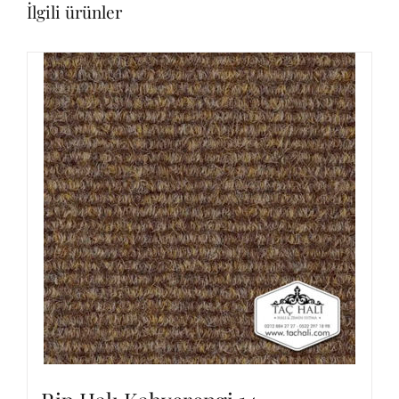
İlgili ürünler