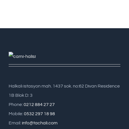
Halkalı istasyon mah. 1437 sok. no:62 Divan Residence
1B Blok D: 3
Phone:
0212 884 27 27
Mobile:
0532 297 18 98
Email:
info@tachali.com