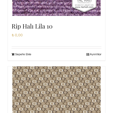
Rip Halı Lila 10
₺
0,00
Sepete Ekle
Ayrıntılar