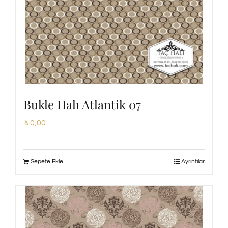
Bukle Halı Atlantik 07
₺
0,00
Sepete Ekle
Ayrıntılar