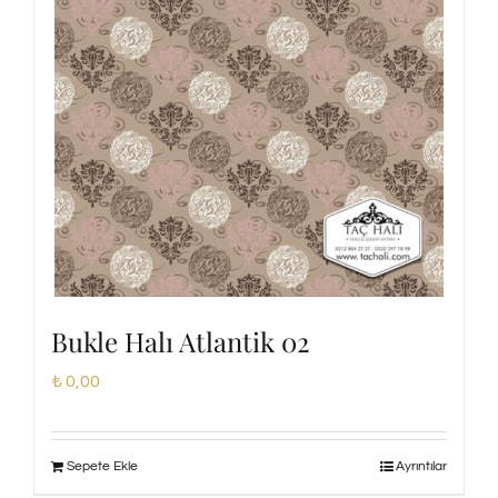
Bukle Halı Atlantik 02
₺
0,00
Sepete Ekle
Ayrıntılar