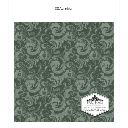
Ayrıntılar