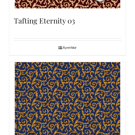
Tafting Eternity 03
Ayrıntılar