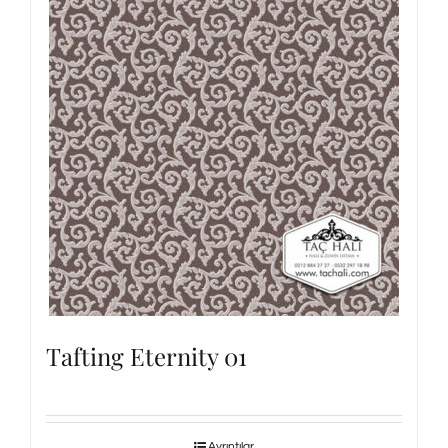
Tafting Eternity 01
Ayrıntılar