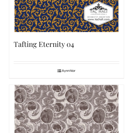
Tafting Eternity 04
Ayrıntılar