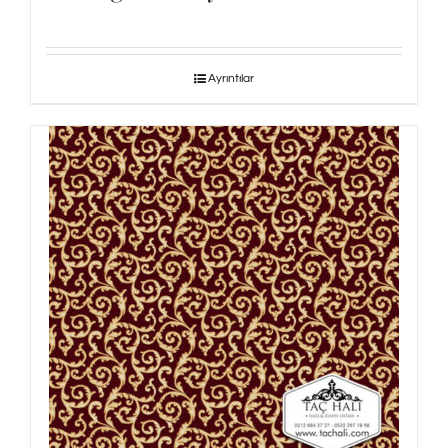
Ayrıntılar