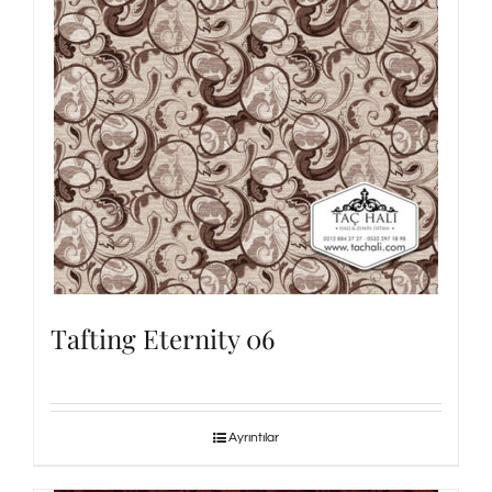
Tafting Eternity 06
Ayrıntılar