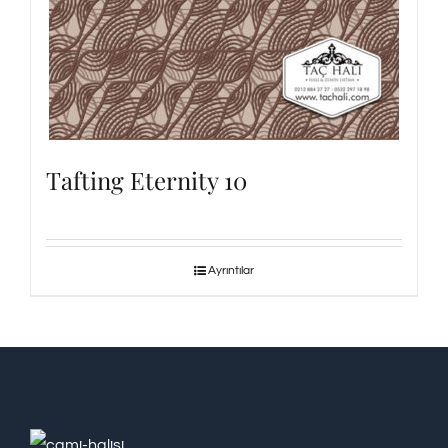
Tafting Eternity 10
Ayrıntılar