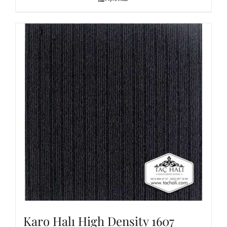
Karo Halı High Density 1607