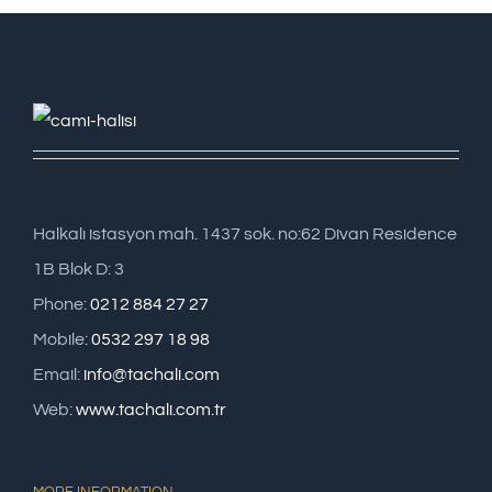
Halkalı istasyon mah. 1437 sok. no:62 Divan Residence
1B Blok D: 3
Phone:
0212 884 27 27
Mobile:
0532 297 18 98
Email:
info@tachali.com
Web:
www.tachali.com.tr