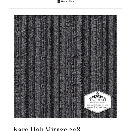
Ayrıntılar
Karo Halı Mirage 208