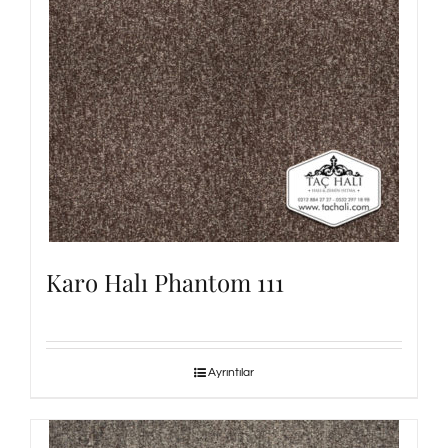
Karo Halı Phantom 111
Ayrıntılar