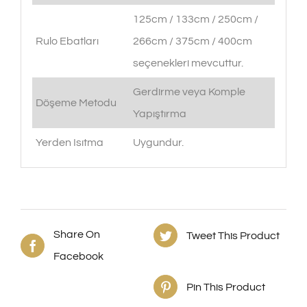
125cm / 133cm / 250cm /
Rulo Ebatları
266cm / 375cm / 400cm
seçenekleri mevcuttur.
Gerdirme veya Komple
Döşeme Metodu
Yapıştırma
Yerden Isıtma
Uygundur.
Share On
Tweet This Product
Facebook
Pin This Product