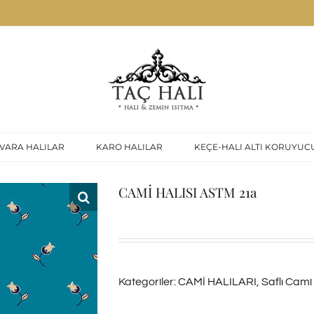
VARA HALILAR
KARO HALILAR
KEÇE-HALI ALTI KORUYUC
CAMİ HALISI ASTM 21a
Kategoriler:
CAMİ HALILARI
,
Saflı Cami 