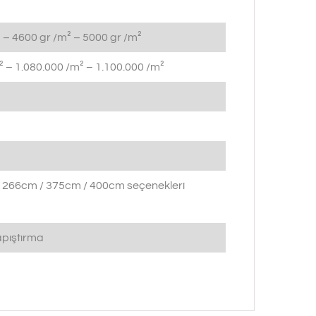
 – 4600 gr /m² – 5000 gr /m²
 – 1.080.000 /m² – 1.100.000 /m²
 266cm / 375cm / 400cm seçenekleri
pıştırma