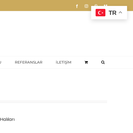
Facebook
Instagram
Pinterest
Vimeo
TR
U
REFERANSLAR
İLETİŞİM
Halıları