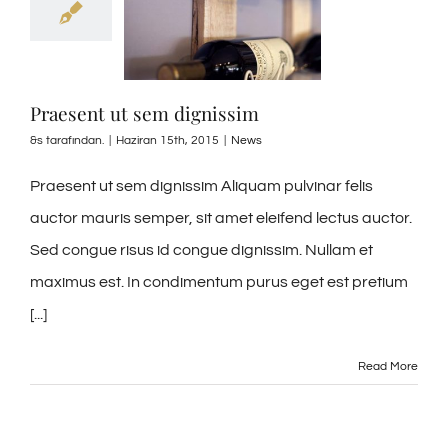
Praesent ut sem dignissim
&s tarafından.
|
Haziran 15th, 2015
|
News
Praesent ut sem dignissim Aliquam pulvinar felis
auctor mauris semper, sit amet eleifend lectus auctor.
Sed congue risus id congue dignissim. Nullam et
maximus est. In condimentum purus eget est pretium
[...]
Read More