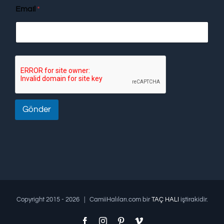
Email
*
Gönder
Copyright 2015 -
2026 | CamiiHalıları.com bir
TAÇ HALI
iştirakidir.
Facebook
Instagram
Pinterest
Vimeo