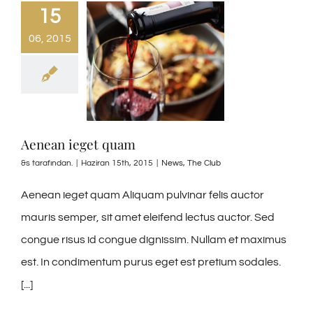
15
06, 2015
Aenean ieget quam
&s tarafından.
|
Haziran 15th, 2015
|
News
,
The Club
Aenean ieget quam Aliquam pulvinar felis auctor
mauris semper, sit amet eleifend lectus auctor. Sed
congue risus id congue dignissim. Nullam et maximus
est. In condimentum purus eget est pretium sodales.
[...]