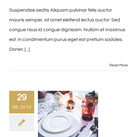
Suspendise sedtis Aliquam pulvinar felis auctor
mauris semper, sit amet eleifend lectus auctor. Sed
congue risus id congue dignissim. Nullam et maximus
est. In condimentum purus eget est pretium sodales.
Donec [...]
Read More
29
06, 2015