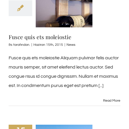
Fusce quis ets moleiostie
&s tarafından.
|
Haziran 15th, 2015
|
News
Fusce quis ets moleiostie Aliquam pulvinar felis auctor
mauris semper, sit amet eleifend lectus auctor. Sed
congue risus id congue dignissim. Nullam et maximus
est. In condimentum purus eget est pretium [...]
Read More