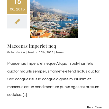
15
06, 2015
Maecenas imperiet neq
&s tarafından.
|
Haziran 15th, 2015
|
News
Maecenas imperdiet neque Aliquam pulvinar felis
auctor mauris semper, sit amet eleifend lectus auctor.
Sed congue risus id congue dignissim. Nullam et
maximus est. In condimentum purus eget est pretium
sodales. [...]
Read More