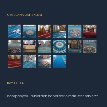
UYGULAMA ÖRNEKLERİ
KAYIT OLUN!
Kampanyalı ürünlerden haberdar olmak ister misiniz?