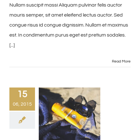
Nullam suscipit massi Aliquam pulvinar felis auctor
mauris semper, sit amet eleifend lectus auctor. Sed
congue risus id congue dignissim. Nullam et maximus
est. In condimentum purus eget est pretium sodales.
[...]
Read More
15
06, 2015