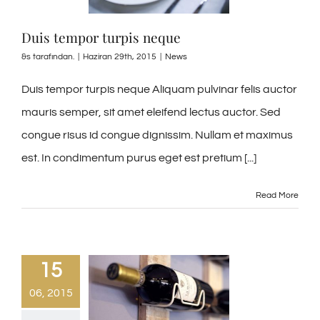
Duis tempor turpis neque
&s tarafından.
|
Haziran 29th, 2015
|
News
Duis tempor turpis neque Aliquam pulvinar felis auctor
mauris semper, sit amet eleifend lectus auctor. Sed
congue risus id congue dignissim. Nullam et maximus
est. In condimentum purus eget est pretium [...]
Read More
15
06, 2015