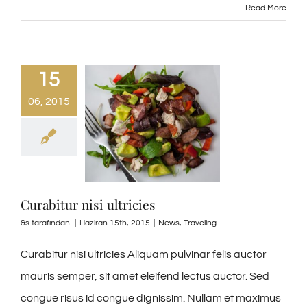
Read More
15
06, 2015
Curabitur nisi ultricies
&s tarafından.
|
Haziran 15th, 2015
|
News
,
Traveling
Curabitur nisi ultricies Aliquam pulvinar felis auctor
mauris semper, sit amet eleifend lectus auctor. Sed
congue risus id congue dignissim. Nullam et maximus