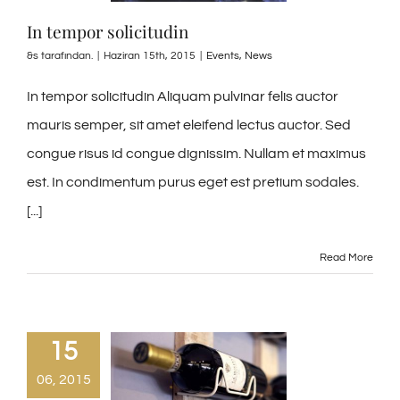
In tempor solicitudin
&s tarafından.
|
Haziran 15th, 2015
|
Events
,
News
In tempor solicitudin Aliquam pulvinar felis auctor
mauris semper, sit amet eleifend lectus auctor. Sed
congue risus id congue dignissim. Nullam et maximus
est. In condimentum purus eget est pretium sodales.
[...]
Read More
15
06, 2015