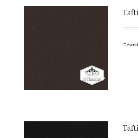
Taft
Ayrıntı
Taft