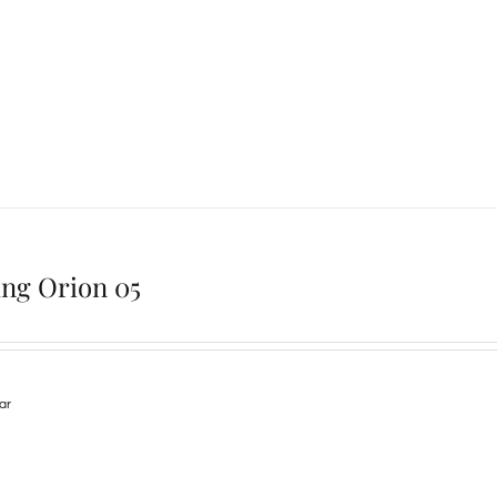
ing Orion 05
lar