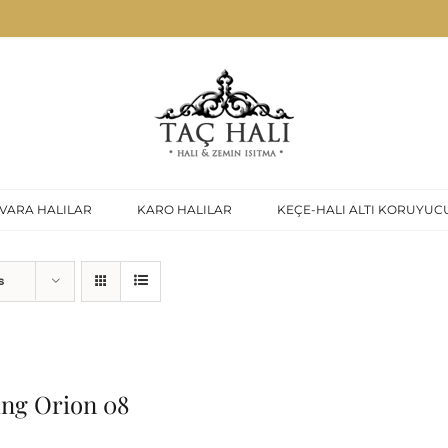
VARA HALILAR
KARO HALILAR
KEÇE-HALI ALTI KORUYUC
s
ing Orion 08