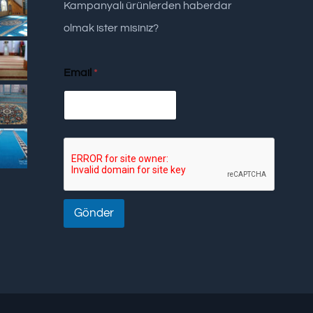
Kampanyalı ürünlerden haberdar
olmak ister misiniz?
Email
*
Gönder