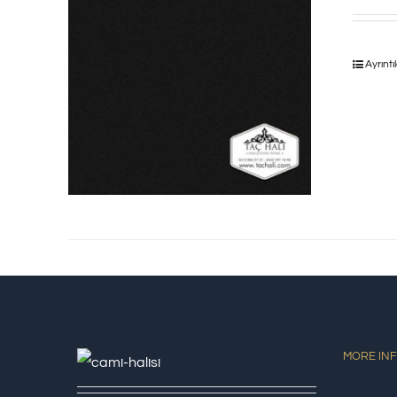
Ayrıntı
MORE IN