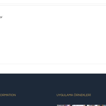
lar
FORMATION
UYGULAMA ÖRNEKLERİ