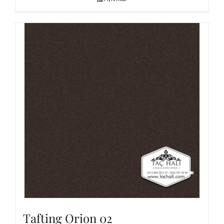
Tafting Orion 02