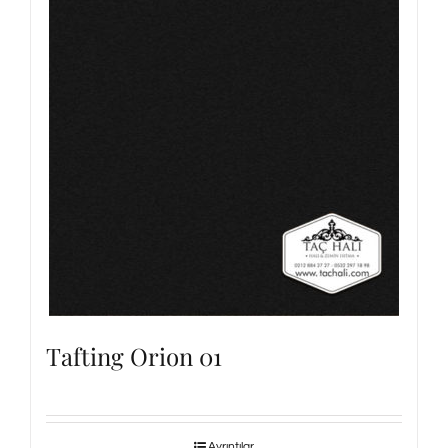
Tafting Orion 01
Ayrıntılar