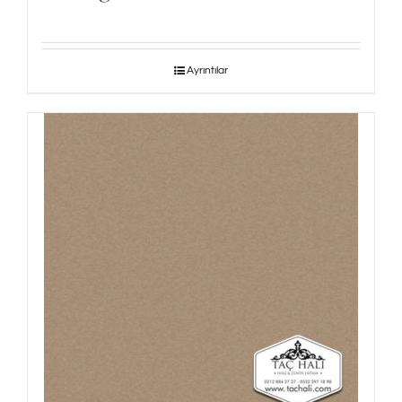
Ayrıntılar