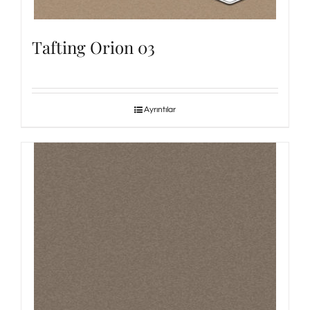
Tafting Orion 03
Ayrıntılar