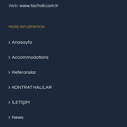
Web:
www.tachali.com.tr
MORE INFORMATION
Anasayfa
Accommodations
Referanslar
KONTRAT HALILAR
İLETİŞİM
News